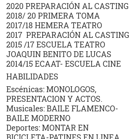
2020 PREPARACIÓN AL CASTING
2018/ 20 PRIMERA TOMA
2017/18 HEMERA TEATRO
2017 PREPARACIÓN AL CASTING
2015 /17 ESCUELA TEATRO
JOAQUIN BENITO DE LUCAS
2014/15 ECAAT- ESCUELA CINE
HABILIDADES
Escénicas: MONOLOGOS,
PRESENTACION Y ACTOS.
Musicales: BAILE FLAMENCO-
BAILE MODERNO
Deportes: MONTAR EN
BICICLETA-PATINES EN LINEA