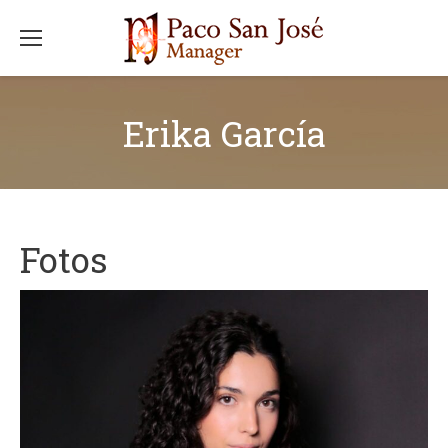
Erika García
Fotos