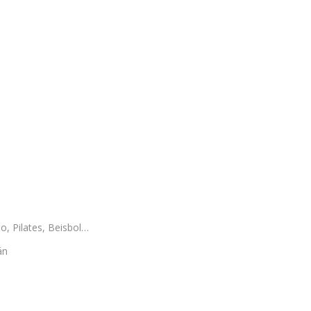
o, Pilates, Beisbol…
án